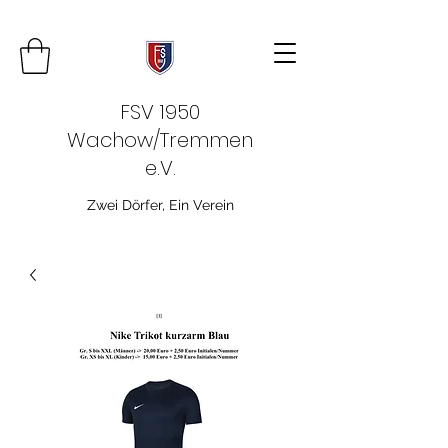
FSV 1950
Wachow/Tremmen
e.V.
Zwei Dörfer, Ein Verein