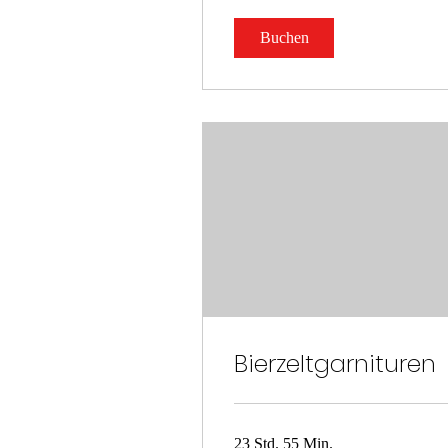
Buchen
Bierzeltgarnituren
23 Std. 55 Min.