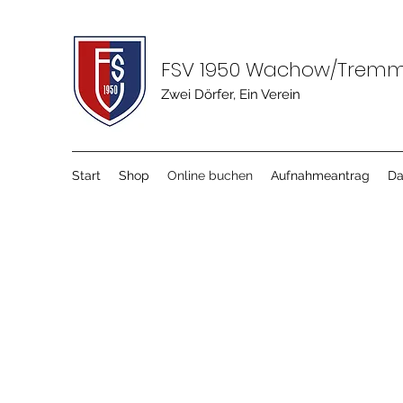
FSV 1950 Wachow/Tremme
Zwei Dörfer, Ein Verein
Start
Shop
Online buchen
Aufnahmeantrag
Da