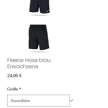
Fleece Hose blau
Erwachsene
Preis
24,00 €
Größe
*