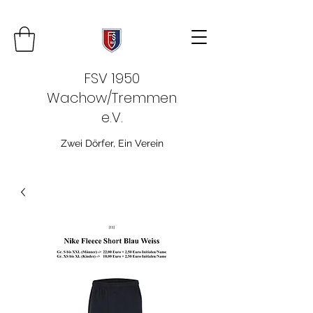
FSV 1950
Wachow/Tremmen
e.V.
Zwei Dörfer, Ein Verein