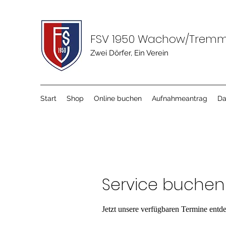
FSV 1950 Wachow/Tremme
Zwei Dörfer, Ein Verein
Start
Shop
Online buchen
Aufnahmeantrag
Da
Service buchen
Jetzt unsere verfügbaren Termine entd