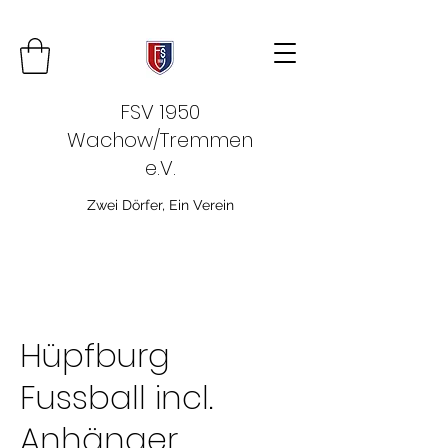
FSV 1950
Wachow/Tremmen
e.V.
Zwei Dörfer, Ein Verein
Hüpfburg
Fussball incl.
Anhänger